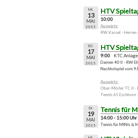
HTV Spielta
MI.
13
10:00
MAI
Auswärts
:
2015
RW Kassel - Herren
HTV Spielta
SO.
17
9:00
KTC Anlage
MAI
Damen 40 II - RW Eltv
2015
Nachholspiel vom 9
Auswärts:
Ober-Mörler TC II -
Tennis 65 Eschborn 
Tennis für 
DI.
19
14:00 - 15:00 Uhr
MAI
Tennis für MINIs & 
2015
MI.