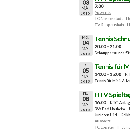
03
9:00
MAI
Auswärts:
2015
TC Nordenstadt - H
TV Ruppertshain - H
Tennis Schn
MO.
04
20:00 - 21:00
MAI
Schnupperstunde für 
2015
Tennis für M
DI.
05
14:00 - 15:00
KT
MAI
Tennis für Minis & Mu
2015
HTV Spielta
FR.
08
16:00
KTC Anla
MAI
RW Bad Nauheim - J
2015
Junioren U14 - Kelk
Auswärts:
TC Eppstein II - Juni