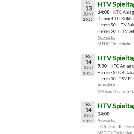
HTV Spielta
SA.
13
14:00
KTC Anla
JUNI
Damen 40 I - Kelkhe
2015
Herren 50 I - TV Sul
Herren 50 II - TV Sul
Auswärts:
MTHC Eddersheim II
HTV Spielta
SO.
14
9:00
KTC Anlage
JUNI
Herren - STC Butzb
2015
Herren 30 - TSV Pfu
Auswärts:
RW Bad Nauheim -
HTV Spielta
SO.
14
14:00
JUNI
Auswärts:
2015
TC Stierstadt - Herre
MSG Elz|Frickhofen 