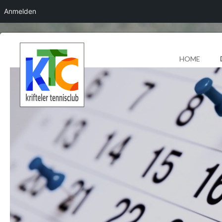
Anmelden
HOME