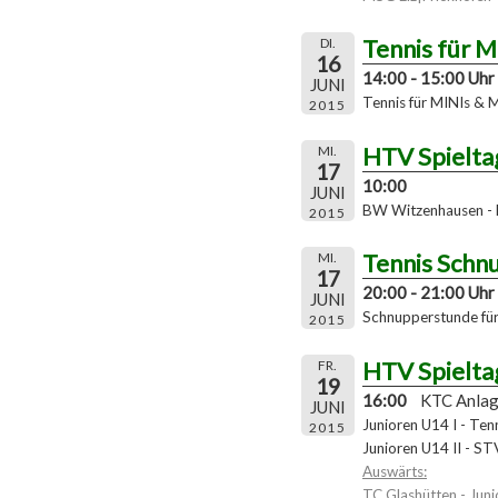
Tennis für 
DI.
16
14:00 - 15:00 Uhr
JUNI
Tennis für MINIs & 
2015
HTV Spielta
MI.
17
10:00
JUNI
BW Witzenhausen - 
2015
Tennis Schn
MI.
17
20:00 - 21:00 Uhr
JUNI
Schnupperstunde für 
2015
HTV Spielta
FR.
19
16:00
KTC Anla
JUNI
Junioren U14 I - Ten
2015
Junioren U14 II - S
Auswärts:
TC Glashütten - Jun