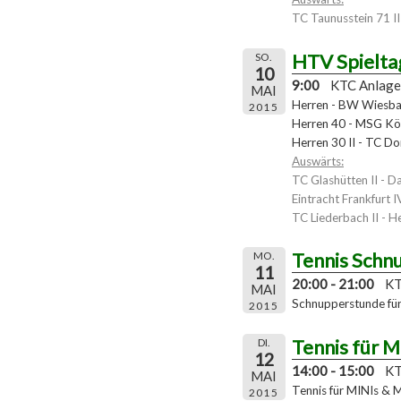
TC Taunusstein 71 II
HTV Spielta
SO.
10
9:00
KTC Anlage
MAI
Herren - BW Wiesba
2015
Herren 40 - MSG Kö
Herren 30 II - TC D
Auswärts:
TC Glashütten II - D
Eintracht Frankfurt 
TC Liederbach II - H
Tennis Schn
MO.
11
20:00 - 21:00
KT
MAI
Schnupperstunde für 
2015
Tennis für M
DI.
12
14:00 - 15:00
KT
MAI
Tennis für MINIs & 
2015