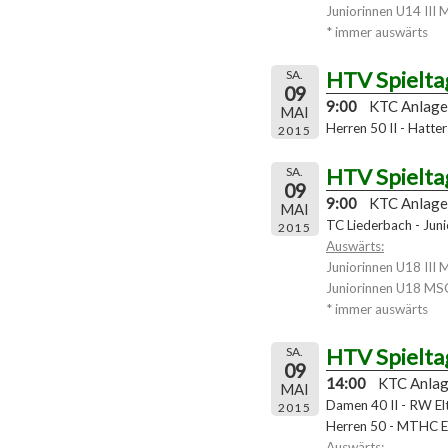
Juniorinnen U14 III 
* immer auswärts
HTV Spielta
SA.
09
9:00
KTC Anlage
MAI
Herren 50 II - Hatter
2015
HTV Spielta
SA.
09
9:00
KTC Anlage
MAI
TC Liederbach - Jun
2015
Auswärts:
Juniorinnen U18 III 
Juniorinnen U18 MS
* immer auswärts
HTV Spielta
SA.
09
14:00
KTC Anla
MAI
Damen 40 II - RW Eltv
2015
Herren 50 - MTHC 
Auswärts: