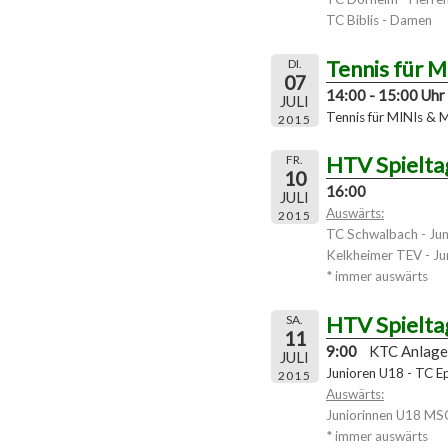
TC Biblis - Damen
Tennis für 
DI.
07
14:00 - 15:00 Uhr
JULI
Tennis für MINIs & 
2015
HTV Spielta
FR.
10
16:00
JULI
Auswärts:
2015
TC Schwalbach - Jun
Kelkheimer TEV - Ju
* immer auswärts
HTV Spielta
SA.
11
9:00
KTC Anlage
JULI
Junioren U18 - TC Ep
2015
Auswärts:
Juniorinnen U18 MS
* immer auswärts