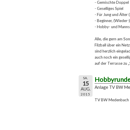
- Gemischte Doppel
- Geselliges Spiel
- Für Jung und Älter 
- Beginner, (Wieder-)
- Hobby- und Mannsc
Alle, die gern am So
Filzball über ein Ne
sind herzlich eingela
auch noch ein gesel
auf der Terrasse zu 
Hobbyrund
SA.
15
Anlage TV BW Me
AUG.
2015
TV BW Medenbach - 