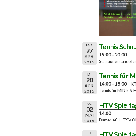
Tennis Schn
MO.
27
19:00 - 20:00
APR.
Schnupperstunde für 
2015
Tennis für 
DI.
28
14:00 - 15:00
KT
APR.
Tennis für MINIs & 
2015
HTV Spielta
SA.
02
14:00
MAI
Damen 40 I - TSV O
2015
HTV Spielta
SO.