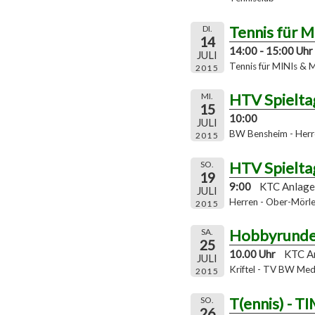
Tennis für 
DI.
14
14:00 - 15:00 Uhr
JULI
Tennis für MINIs & 
2015
HTV Spielta
MI.
15
10:00
JULI
BW Bensheim - Herr
2015
HTV Spielta
SO.
19
9:00
KTC Anlage
JULI
Herren - Ober-Mörle
2015
Hobbyrund
SA.
25
10.00 Uhr
KTC A
JULI
Kriftel - TV BW Me
2015
T(ennis) - T
SO.
26