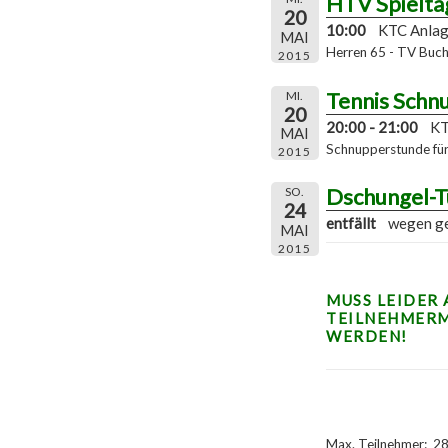
HTV Spielta
20
10:00
KTC Anla
MAI
Herren 65 - TV Buch
2015
Tennis Schn
MI.
20
20:00 - 21:00
KT
MAI
Schnupperstunde für 
2015
Dschungel-T
SO.
24
entfällt
wegen ge
MAI
2015
MUSS LEIDER
TEILNEHMER
WERDEN!
Max. Teilnehmer: 28 