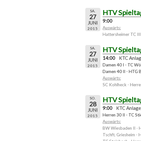
HTV Spielta
SA.
27
9:00
JUNI
Auswärts:
2015
Hattersheimer TC III 
HTV Spielta
SA.
27
14:00
KTC Anla
JUNI
Damen 40 I - TC Wö
2015
Damen 40 II - HTG 
Auswärts:
SC Kohlheck - Herre
HTV Spielta
SO.
28
9:00
KTC Anlage
JUNI
Herren 30 II - TC Sti
2015
Auswärts:
BW Wiesbaden II - 
Tschft. Griesheim - 