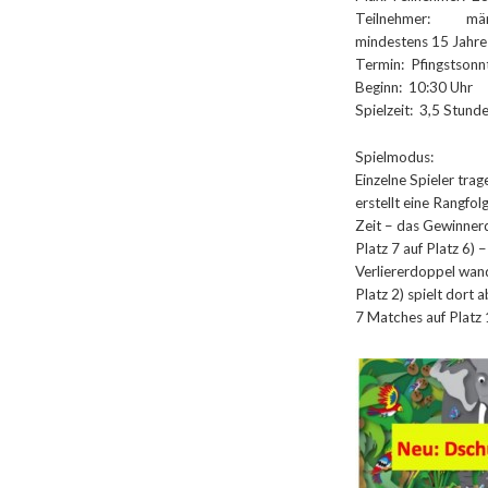
Teilnehmer: männl
mindestens 15 Jahre
Termin: Pfingstsonn
Beginn: 10:30 Uhr
Spielzeit: 3,5 Stund
Spielmodus:
Einzelne Spieler trage
erstellt eine Rangfol
Zeit – das Gewinnerd
Platz 7 auf Platz 6) 
Verliererdoppel wand
Platz 2) spielt dort 
7 Matches auf Platz