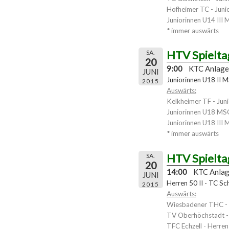
Hofheimer TC - Juni
Juniorinnen U14 III
* immer auswärts
HTV Spielta
SA.
20
9:00
KTC Anlage
JUNI
Juniorinnen U18 II M
2015
Auswärts:
Kelkheimer TF - Jun
Juniorinnen U18 MS
Juniorinnen U18 III
* immer auswärts
HTV Spielta
SA.
20
14:00
KTC Anla
JUNI
Herren 50 II - TC Sc
2015
Auswärts:
Wiesbadener THC - 
TV Oberhöchstadt -
TFC Echzell - Herren