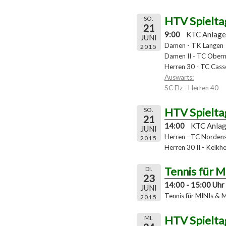
HTV Spielta
SO.
21
9:00
KTC Anlage
JUNI
Damen - TK Langen
2015
Damen II - TC Obern
Herren 30 - TC Cass
Auswärts:
SC Elz - Herren 40
HTV Spielta
SO.
21
14:00
KTC Anla
JUNI
Herren - TC Norden
2015
Herren 30 II - Kelkh
Tennis für 
DI.
23
14:00 - 15:00 Uhr
JUNI
Tennis für MINIs & 
2015
HTV Spielta
MI.