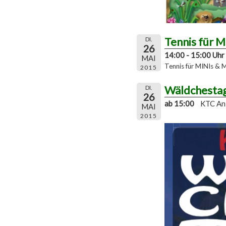
Tennis für 
DI.
26
14:00 - 15:00 Uhr
MAI
Tennis für MINIs & 
2015
Wäldchesta
DI.
26
ab 15:00
KTC An
MAI
2015