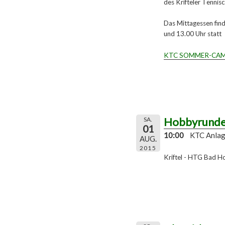
des Krifteler Tennis
Das Mittagessen find
und 13.00 Uhr statt
KTC SOMMER-CA
Hobbyrund
SA.
01
10:00
KTC Anla
AUG.
2015
Kriftel - HTG Bad 