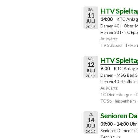
HTV Spielta
SA.
11
14:00
KTC Anla
JULI
Damen 40 I- Ober-M
2015
Herren 50 I - TC Epp
Auswärts:
TV Sulzbach II - Herr
HTV Spielta
SO.
12
9:00
KTC Anlage
JULI
Damen - MSG Bad S
2015
Herren 40 - Hofheim
Auswärts:
TC Diedenbergen - 
TC Sp Heppenheim -
Senioren Da
DI.
14
09:00 - 14:00 Uhr
JULI
Senioren Damen-Turn
2015
Tennisclub