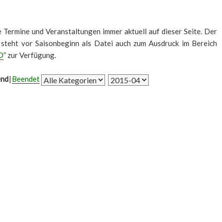
le Termine und Veranstaltungen immer aktuell auf dieser Seite. Der
 steht vor Saisonbeginn als Datei auch zum Ausdruck im Bereich
D
” zur Verfügung.
end
Beendet