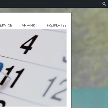
SERVICE
ANFAHRT
FREIPLÄTZE