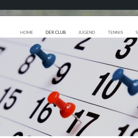
HOME
DER CLUB
JUGEND
TENNIS