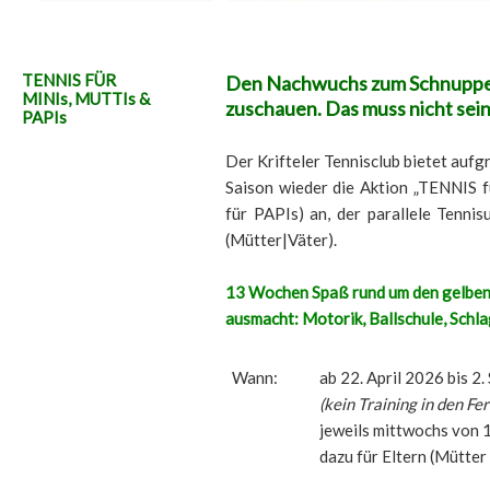
TENNIS FÜR
Den Nachwuchs zum Schnupper-
MINIs, MUTTIs &
zuschauen. Das muss nicht sein
PAPIs
Der Krifteler Tennisclub bietet aufgr
Saison wieder die Aktion „TENNIS 
für PAPIs) an, der parallele Tennis
(Mütter|Väter).
13 Woch
en Spaß rund um den gelben 
ausmacht: Motorik, Ballschule, Schla
Wann:
ab 22. April 2026 bis 2
(kein Training in den Fer
jeweils mittwochs von 14
dazu für Eltern (Mütter