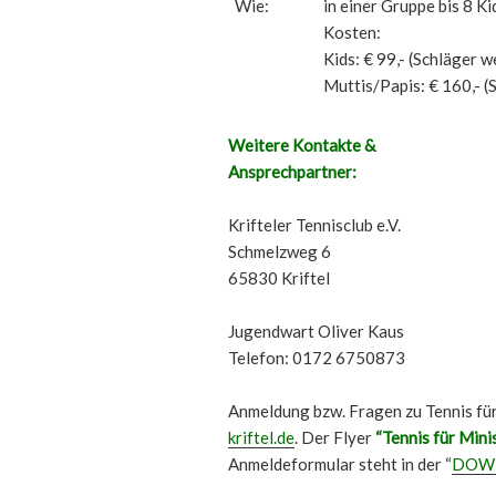
Wie:
in einer Gruppe bis 8 Ki
Kosten:
Kids: € 99,- (Schläger w
Muttis/Papis: € 160,- (
Weitere Kontakte &
Ansprechpartner:
Krifteler Tennisclub e.V.
Schmelzweg 6
65830 Kriftel
Jugendwart Oliver Kaus
Telefon: 0172 6750873
Anmeldung bzw. Fragen zu Tennis für
kriftel.de
. Der Flyer
“Tennis für Min
Anmeldeformular steht in der “
DOW