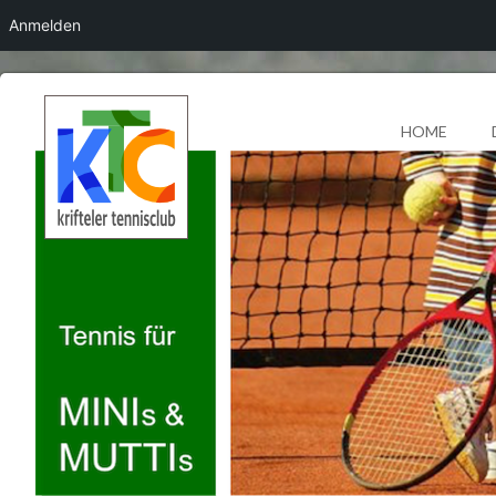
Anmelden
HOME