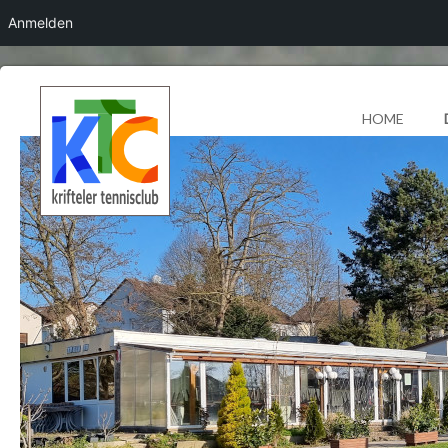
Anmelden
HOME