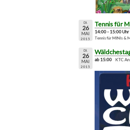
Tennis für 
DI.
26
14:00 - 15:00 Uhr
MAI
Tennis für MINIs & 
2015
Wäldchesta
DI.
26
ab 15:00
KTC An
MAI
2015