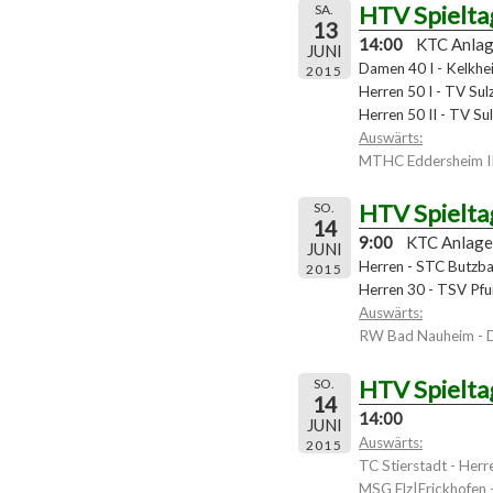
HTV Spielta
SA.
13
14:00
KTC Anla
JUNI
Damen 40 I - Kelkhe
2015
Herren 50 I - TV Sul
Herren 50 II - TV Sul
Auswärts:
MTHC Eddersheim II
HTV Spielta
SO.
14
9:00
KTC Anlage
JUNI
Herren - STC Butzb
2015
Herren 30 - TSV Pfu
Auswärts:
RW Bad Nauheim -
HTV Spielta
SO.
14
14:00
JUNI
Auswärts:
2015
TC Stierstadt - Herre
MSG Elz|Frickhofen 