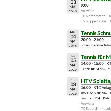
03
9:00
MAI
Auswärts:
2015
TC Nordenstadt - H
TV Ruppertshain - H
Tennis Schn
MO.
04
20:00 - 21:00
MAI
Schnupperstunde für 
2015
Tennis für M
DI.
05
14:00 - 15:00
KT
MAI
Tennis für Minis & Mu
2015
HTV Spielta
FR.
08
16:00
KTC Anla
MAI
RW Bad Nauheim - J
2015
Junioren U14 - Kelk
Auswärts:
TC Eppstein II - Juni