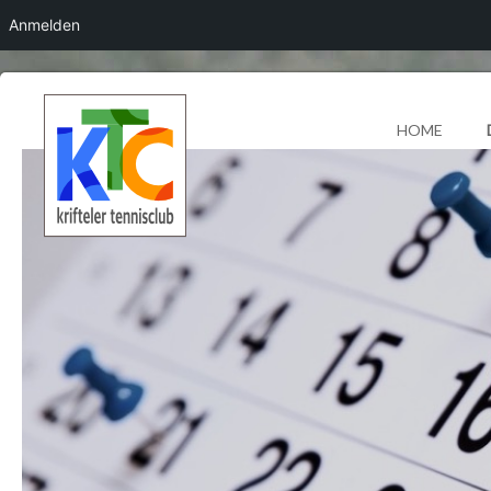
Anmelden
HOME