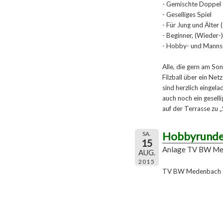
- Gemischte Doppel
- Geselliges Spiel
- Für Jung und Älter 
- Beginner, (Wieder-)
- Hobby- und Mannsc
Alle, die gern am So
Filzball über ein Ne
sind herzlich eingela
auch noch ein gesel
auf der Terrasse zu 
Hobbyrund
SA.
15
Anlage TV BW Me
AUG.
2015
TV BW Medenbach - 