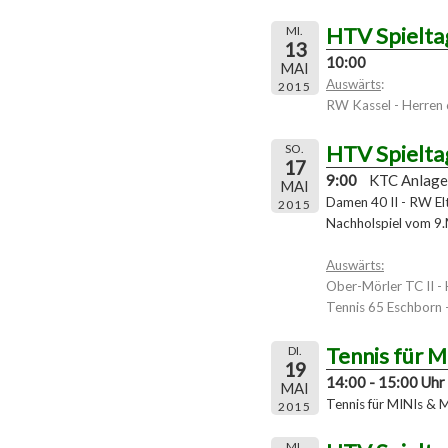
HTV Spielta
MI.
13
10:00
MAI
Auswärts
:
2015
RW Kassel - Herren
HTV Spielta
SO.
17
9:00
KTC Anlage
MAI
Damen 40 II - RW Eltv
2015
Nachholspiel vom 9
Auswärts:
Ober-Mörler TC II -
Tennis 65 Eschborn 
Tennis für 
DI.
19
14:00 - 15:00 Uhr
MAI
Tennis für MINIs & 
2015
MI.