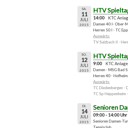
HTV Spielta
SA.
11
14:00
KTC Anla
JULI
Damen 40 I- Ober-M
2015
Herren 50 I - TC Epp
Auswärts:
TV Sulzbach II - Herr
HTV Spielta
SO.
12
9:00
KTC Anlage
JULI
Damen - MSG Bad S
2015
Herren 40 - Hofheim
Auswärts:
TC Diedenbergen - 
TC Sp Heppenheim -
Senioren Da
DI.
14
09:00 - 14:00 Uhr
JULI
Senioren Damen-Turn
2015
Tennisclub