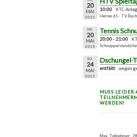
HTV Spielta
20
10:00
KTC Anla
MAI
Herren 65 - TV Buch
2015
Tennis Schn
MI.
20
20:00 - 21:00
KT
MAI
Schnupperstunde für 
2015
Dschungel-T
SO.
24
entfällt
wegen ge
MAI
2015
MUSS LEIDER
TEILNEHMER
WERDEN!
Max. Teilnehmer: 28 