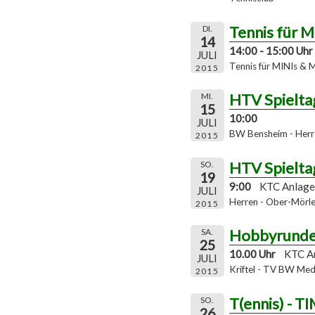
Tennis für 
DI.
14
14:00 - 15:00 Uhr
JULI
Tennis für MINIs & 
2015
HTV Spielta
MI.
15
10:00
JULI
BW Bensheim - Herr
2015
HTV Spielta
SO.
19
9:00
KTC Anlage
JULI
Herren - Ober-Mörle
2015
Hobbyrund
SA.
25
10.00 Uhr
KTC A
JULI
Kriftel - TV BW Me
2015
T(ennis) - T
SO.
26