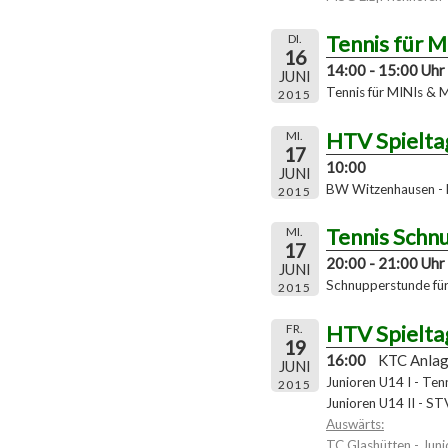
Tennis für 
DI.
16
14:00 - 15:00 Uhr
JUNI
Tennis für MINIs & 
2015
HTV Spielta
MI.
17
10:00
JUNI
BW Witzenhausen - 
2015
Tennis Schn
MI.
17
20:00 - 21:00 Uhr
JUNI
Schnupperstunde für 
2015
HTV Spielta
FR.
19
16:00
KTC Anla
JUNI
Junioren U14 I - Ten
2015
Junioren U14 II - S
Auswärts:
TC Glashütten - Jun