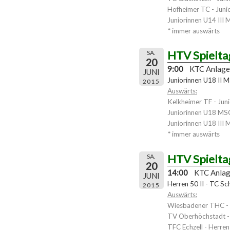
Hofheimer TC - Juni
Juniorinnen U14 III
* immer auswärts
HTV Spielta
SA.
20
9:00
KTC Anlage
JUNI
Juniorinnen U18 II M
2015
Auswärts:
Kelkheimer TF - Jun
Juniorinnen U18 MS
Juniorinnen U18 III
* immer auswärts
HTV Spielta
SA.
20
14:00
KTC Anla
JUNI
Herren 50 II - TC Sc
2015
Auswärts:
Wiesbadener THC - 
TV Oberhöchstadt -
TFC Echzell - Herren