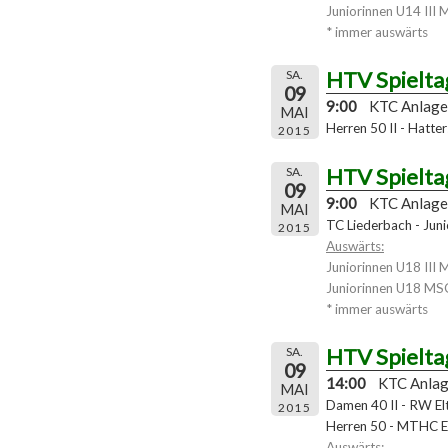
Juniorinnen U14 III 
* immer auswärts
HTV Spielta
SA.
09
9:00
KTC Anlage
MAI
Herren 50 II - Hatter
2015
HTV Spielta
SA.
09
9:00
KTC Anlage
MAI
TC Liederbach - Jun
2015
Auswärts:
Juniorinnen U18 III 
Juniorinnen U18 MS
* immer auswärts
HTV Spielta
SA.
09
14:00
KTC Anla
MAI
Damen 40 II - RW Eltv
2015
Herren 50 - MTHC 
Auswärts: