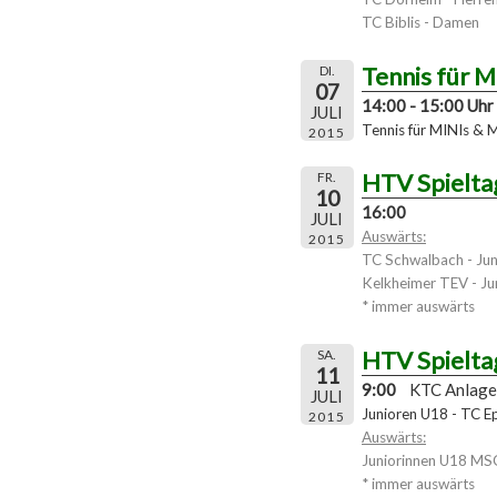
TC Biblis - Damen
Tennis für 
DI.
07
14:00 - 15:00 Uhr
JULI
Tennis für MINIs & 
2015
HTV Spielta
FR.
10
16:00
JULI
Auswärts:
2015
TC Schwalbach - Jun
Kelkheimer TEV - Ju
* immer auswärts
HTV Spielta
SA.
11
9:00
KTC Anlage
JULI
Junioren U18 - TC Ep
2015
Auswärts:
Juniorinnen U18 MS
* immer auswärts