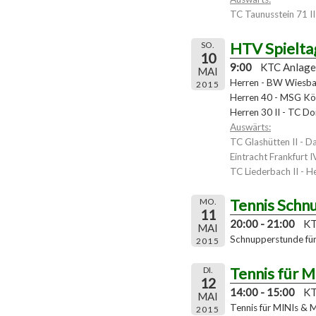
TC Taunusstein 71 II
HTV Spielta
SO.
10
9:00
KTC Anlage
MAI
Herren - BW Wiesba
2015
Herren 40 - MSG Kö
Herren 30 II - TC D
Auswärts:
TC Glashütten II - D
Eintracht Frankfurt 
TC Liederbach II - H
Tennis Schn
MO.
11
20:00 - 21:00
KT
MAI
Schnupperstunde für 
2015
Tennis für M
DI.
12
14:00 - 15:00
KT
MAI
Tennis für MINIs & 
2015