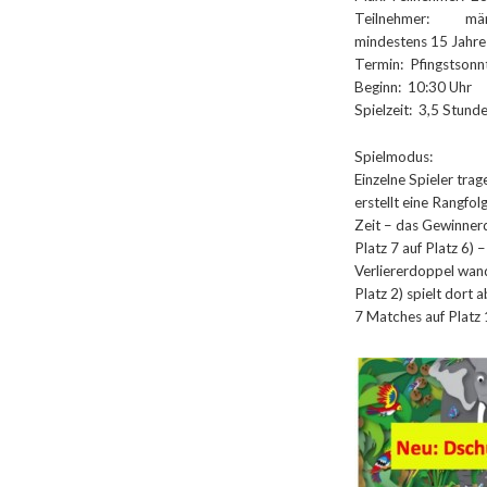
Teilnehmer: männl
mindestens 15 Jahre
Termin: Pfingstsonn
Beginn: 10:30 Uhr
Spielzeit: 3,5 Stund
Spielmodus:
Einzelne Spieler trage
erstellt eine Rangfol
Zeit – das Gewinnerd
Platz 7 auf Platz 6) 
Verliererdoppel wand
Platz 2) spielt dort 
7 Matches auf Platz