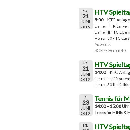
HTV Spielta
SO.
21
9:00
KTC Anlage
JUNI
Damen - TK Langen
2015
Damen II - TC Obern
Herren 30 - TC Cass
Auswärts:
SC Elz - Herren 40
HTV Spielta
SO.
21
14:00
KTC Anla
JUNI
Herren - TC Norden
2015
Herren 30 II - Kelkh
Tennis für 
DI.
23
14:00 - 15:00 Uhr
JUNI
Tennis für MINIs & 
2015
HTV Spielta
MI.