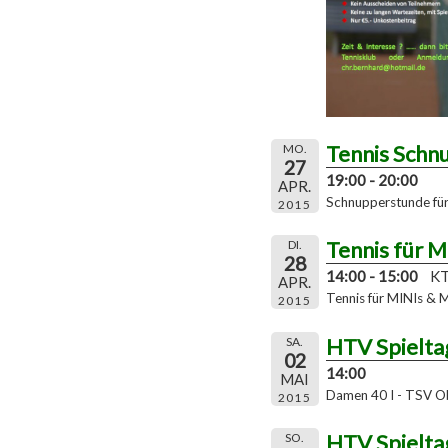
Tennis Schn
MO.
27
19:00 - 20:00
APR.
Schnupperstunde für 
2015
Tennis für 
DI.
28
14:00 - 15:00
KT
APR.
Tennis für MINIs & 
2015
HTV Spielta
SA.
02
14:00
MAI
Damen 40 I - TSV O
2015
HTV Spielta
SO.