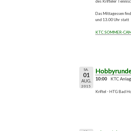
des Krifteler Tennis
Das Mittagessen find
und 13.00 Uhr statt
KTC SOMMER-CA
Hobbyrund
SA.
01
10:00
KTC Anla
AUG.
2015
Kriftel - HTG Bad 