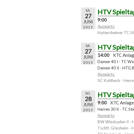
HTV Spielta
SA.
27
9:00
JUNI
Auswärts:
2015
Hattersheimer TC III 
HTV Spielta
SA.
27
14:00
KTC Anla
JUNI
Damen 40 I - TC Wö
2015
Damen 40 II - HTG 
Auswärts:
SC Kohlheck - Herre
HTV Spielta
SO.
28
9:00
KTC Anlage
JUNI
Herren 30 II - TC Sti
2015
Auswärts:
BW Wiesbaden II - 
Tschft. Griesheim - 