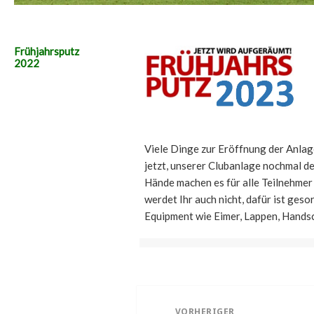
Frühjahrsputz
2022
Viele Dinge zur Eröffnung der Anlag
jetzt, unserer Clubanlage nochmal den
Hände machen es für alle Teilnehmer
werdet Ihr auch nicht, dafür ist geso
Equipment wie Eimer, Lappen, Handsch
Beitragsnavigation
VORHERIGER