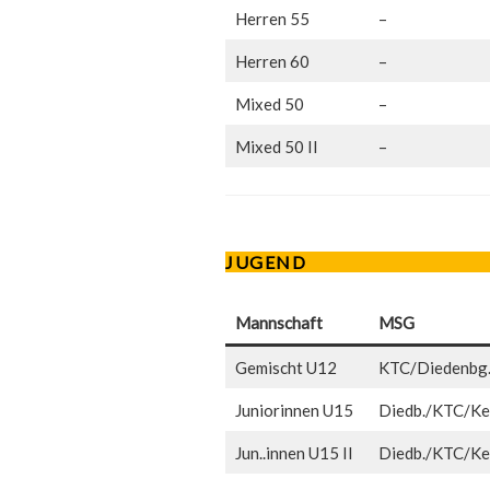
Herren 55
–
Herren 60
–
Mixed 50
–
Mixed 50 II
–
JUGEND
Mannschaft
MSG
Gemischt U12
KTC/Diedenbg
Juniorinnen U15
Diedb./KTC/Kel
Jun..innen U15 II
Diedb./KTC/Kel