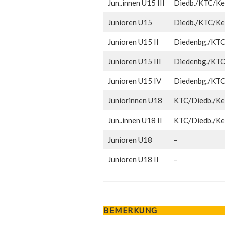
Jun..innen U15 III
Diedb./KTC/Kel
Junioren U15
Diedb./KTC/Kel
Junioren U15 II
Diedenbg./KT
Junioren U15 III
Diedenbg./KT
Junioren U15 IV
Diedenbg./KT
Juniorinnen U18
KTC/Diedb./Kel
Jun..innen U18 II
KTC/Diedb./Kel
Junioren U18
–
Junioren U18 II
–
BEMERKUNG