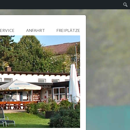
SERVICE
ANFAHRT
FREIPLÄTZE