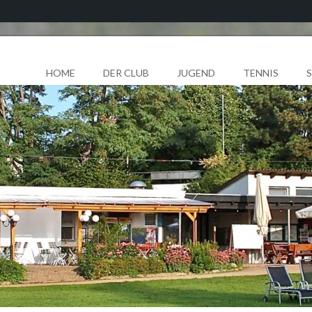
HOME
DER CLUB
JUGEND
TENNIS