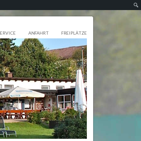
SERVICE
ANFAHRT
FREIPLÄTZE