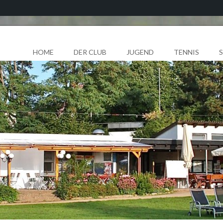
HOME
DER CLUB
JUGEND
TENNIS