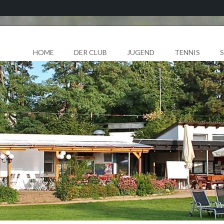
HOME
DER CLUB
JUGEND
TENNIS