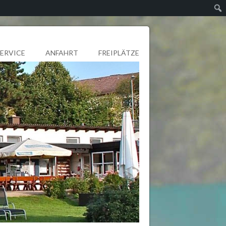
SERVICE
ANFAHRT
FREIPLÄTZE