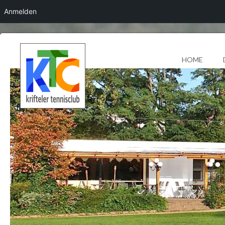
Anmelden
HOME