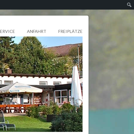
SERVICE
ANFAHRT
FREIPLÄTZE