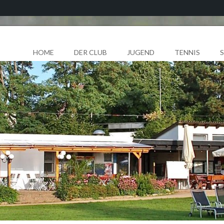
HOME
DER CLUB
JUGEND
TENNIS