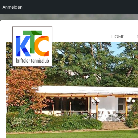
Anmelden
HOME