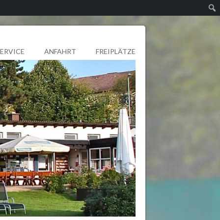
SERVICE
ANFAHRT
FREIPLÄTZE