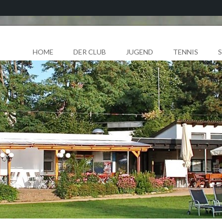
HOME
DER CLUB
JUGEND
TENNIS