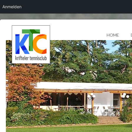
Anmelden
HOME