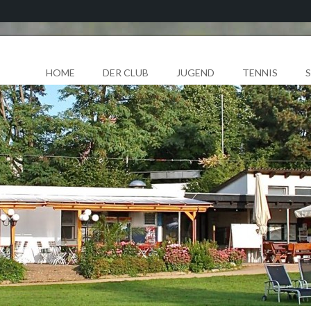
HOME
DER CLUB
JUGEND
TENNIS