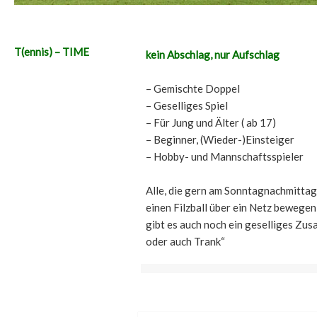
T(ennis) – TIME
kein Abschlag, nur Aufschlag
– Gemischte Doppel
– Geselliges Spiel
– Für Jung und Älter ( ab 17)
– Beginner, (Wieder-)Einsteiger
– Hobby- und Mannschaftsspieler
Alle, die gern am Sonntagnachmittag
einen Filzball über ein Netz bewegen
gibt es auch noch ein geselliges Zus
oder auch Trank“