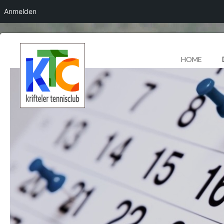
Anmelden
HOME