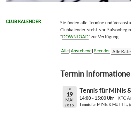
CLUB KALENDER
Sie finden alle Termine und Veransta
Clubkalender steht vor Saisonbegi
“
DOWNLOAD
” zur Verfügung.
Alle
Anstehend
Beendet
Termin Informatione
Tennis für MINIs
DI.
19
14:00 - 15:00 Uhr
KTC A
MAI
Tennis für MINIs & MUTTIs, j
2015