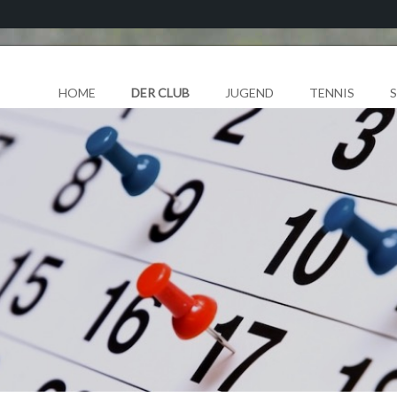
HOME
DER CLUB
JUGEND
TENNIS