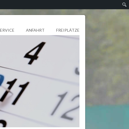
SERVICE
ANFAHRT
FREIPLÄTZE