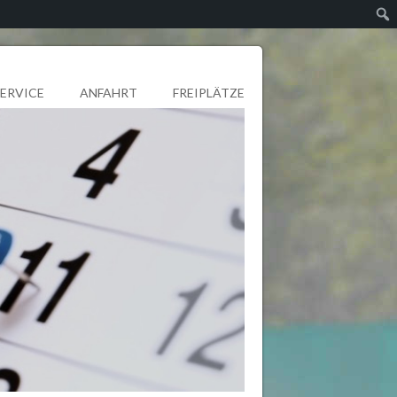
SERVICE
ANFAHRT
FREIPLÄTZE