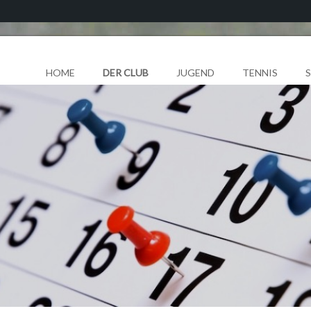
HOME
DER CLUB
JUGEND
TENNIS