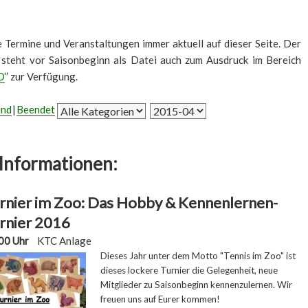
le Termine und Veranstaltungen immer aktuell auf dieser Seite. Der
 steht vor Saisonbeginn als Datei auch zum Ausdruck im Bereich
D
” zur Verfügung.
end
Beendet
Informationen:
rnier im Zoo: Das Hobby & Kennenlernen-
rnier 2016
00 Uhr
KTC Anlage
Dieses Jahr unter dem Motto "Tennis im Zoo" ist
dieses lockere Turnier die Gelegenheit, neue
Mitglieder zu Saisonbeginn kennenzulernen. Wir
freuen uns auf Eurer kommen!