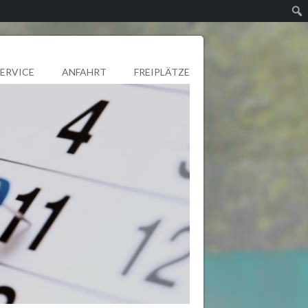
SERVICE
ANFAHRT
FREIPLÄTZE