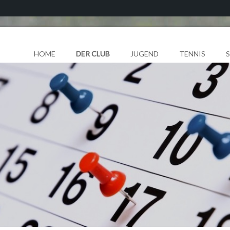
HOME
DER CLUB
JUGEND
TENNIS