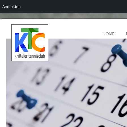
Anmelden
HOME