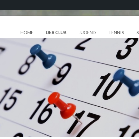
HOME
DER CLUB
JUGEND
TENNIS