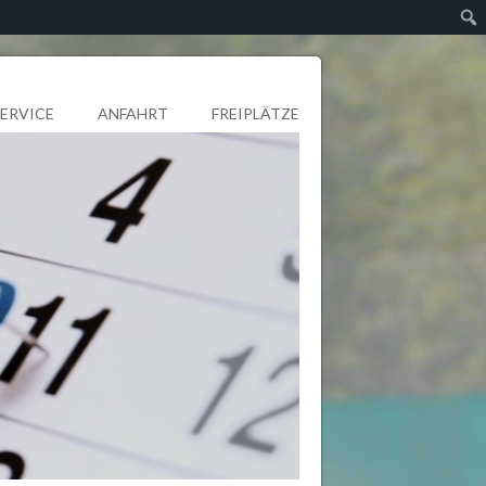
SERVICE
ANFAHRT
FREIPLÄTZE