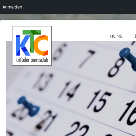
Anmelden
HOME