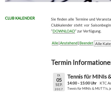
CLUB KALENDER
Sie finden alle Termine und Veransta
Clubkalender steht vor Saisonbegi
“
DOWNLOAD
” zur Verfügung.
Alle
Anstehend
Beendet
Termin Informatione
Tennis für MINIs
DI.
05
14:00 - 15:00 Uhr
KTC A
SEP.
Tennis für MINIs & MUTTIs, j
2017