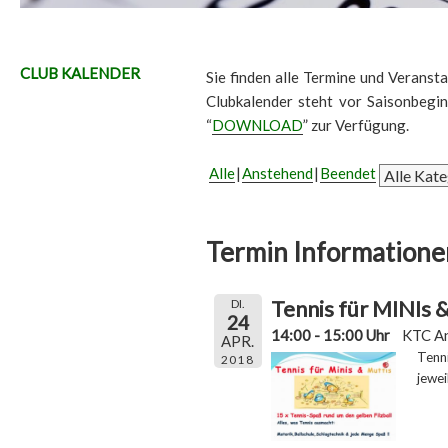
CLUB KALENDER
Sie finden alle Termine und Veransta
Clubkalender steht vor Saisonbegi
“
DOWNLOAD
” zur Verfügung.
Alle
Anstehend
Beendet
Termin Informatione
Tennis für MINIs
DI.
24
14:00 - 15:00 Uhr
KTC A
APR.
Tenn
2018
jewei