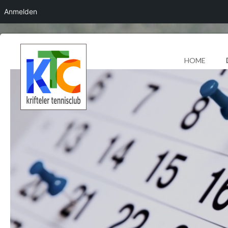
Anmelden
HOME