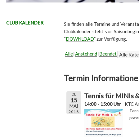
CLUB KALENDER
Sie finden alle Termine und Veransta
Clubkalender steht vor Saisonbegi
“
DOWNLOAD
” zur Verfügung.
Alle
Anstehend
Beendet
Termin Informatione
Tennis für MINIs
DI.
15
14:00 - 15:00 Uhr
KTC A
MAI
Tenn
2018
jewei