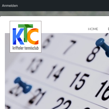
Anmelden
HOME