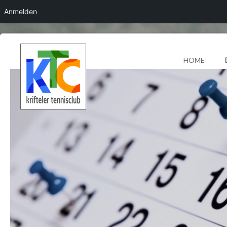
Anmelden
HOME