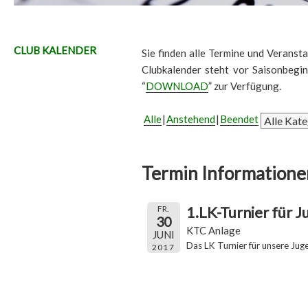
CLUB KALENDER
Sie finden alle Termine und Veransta
Clubkalender steht vor Saisonbegi
“
DOWNLOAD
” zur Verfügung.
Alle
Anstehend
Beendet
Termin Informatione
1.LK-Turnier für J
FR.
30
KTC Anlage
JUNI
Das LK Turnier für unsere Jug
2017