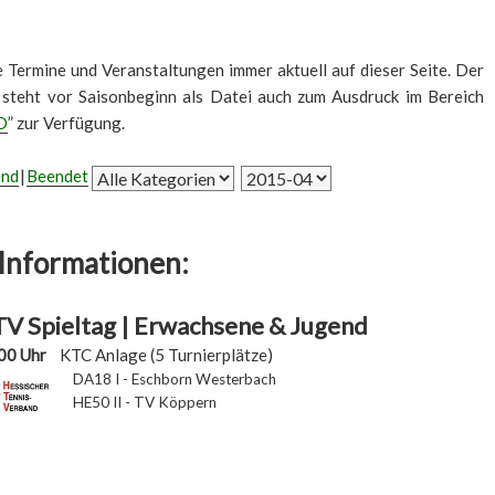
le Termine und Veranstaltungen immer aktuell auf dieser Seite. Der
 steht vor Saisonbeginn als Datei auch zum Ausdruck im Bereich
D
” zur Verfügung.
end
Beendet
Informationen:
V Spieltag | Erwachsene & Jugend
00 Uhr
KTC Anlage (5 Turnierplätze)
DA18 I - Eschborn Westerbach
HE50 II - TV Köppern