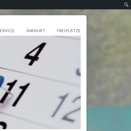
SERVICE
ANFAHRT
FREIPLÄTZE