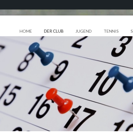
HOME
DER CLUB
JUGEND
TENNIS