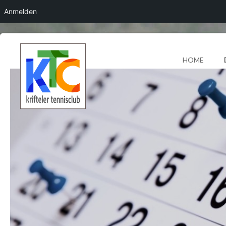
Anmelden
HOME