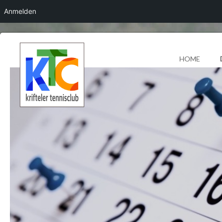
Anmelden
HOME