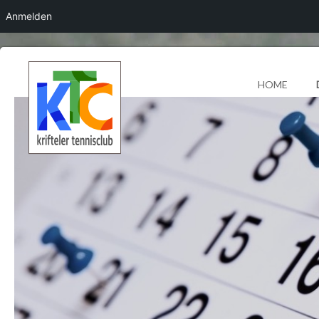
Anmelden
HOME