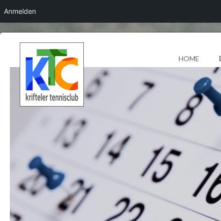
Anmelden
HOME