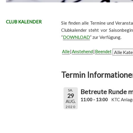
CLUB KALENDER
Sie finden alle Termine und Veransta
Clubkalender steht vor Saisonbegi
“
DOWNLOAD
” zur Verfügung.
Alle
Anstehend
Beendet
Termin Informatione
Betreute Runde mi
SA.
29
11:00 - 13:00
KTC Anlag
AUG.
2020