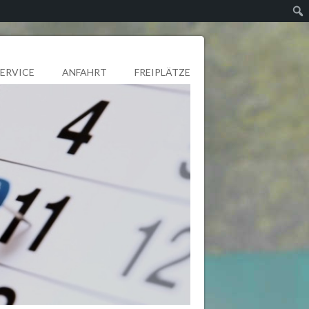
SERVICE
ANFAHRT
FREIPLÄTZE