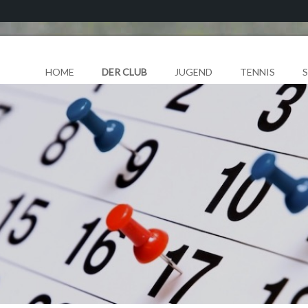
HOME
DER CLUB
JUGEND
TENNIS