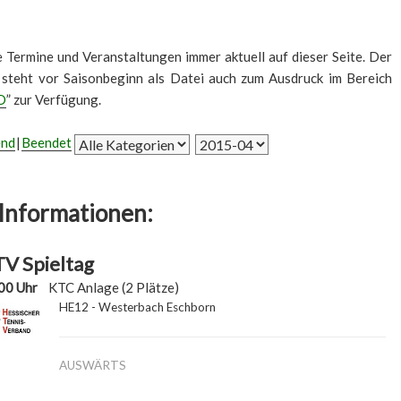
le Termine und Veranstaltungen immer aktuell auf dieser Seite. Der
 steht vor Saisonbeginn als Datei auch zum Ausdruck im Bereich
D
” zur Verfügung.
end
Beendet
Informationen:
V Spieltag
00 Uhr
KTC Anlage (2 Plätze)
HE12 - Westerbach Eschborn
AUSWÄRTS