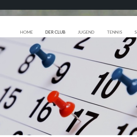
HOME
DER CLUB
JUGEND
TENNIS