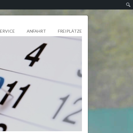
SERVICE
ANFAHRT
FREIPLÄTZE