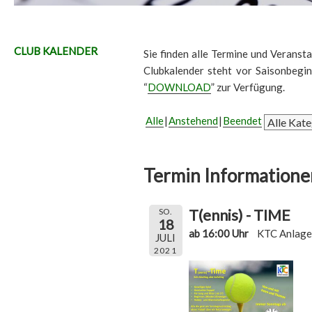
CLUB KALENDER
Sie finden alle Termine und Veransta
Clubkalender steht vor Saisonbegi
“
DOWNLOAD
” zur Verfügung.
Alle
Anstehend
Beendet
Termin Informatione
T(ennis) - TIME
SO.
18
ab 16:00 Uhr
KTC Anlage
JULI
2021