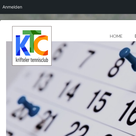
Anmelden
HOME