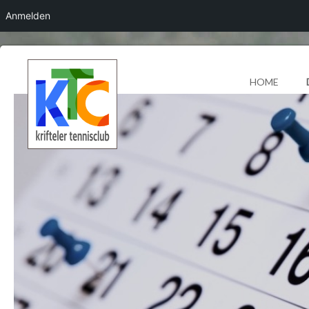
Anmelden
HOME