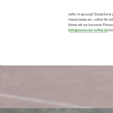
dafür ist gesorgt! Einzig Eure
Handschuhe etc. solltet Ihr m
bitten wir zur besseren Planun
(
info@tennisclub-kriftel.de
) b