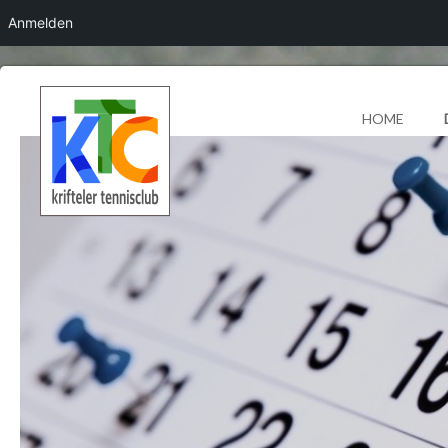
Anmelden
HOME