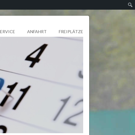
SERVICE
ANFAHRT
FREIPLÄTZE