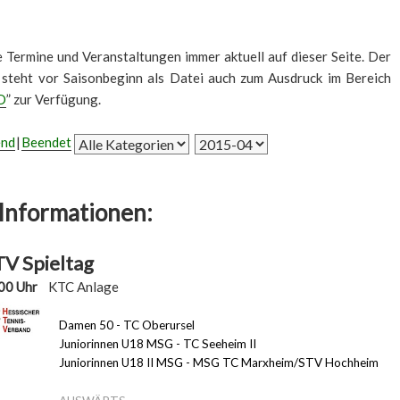
le Termine und Veranstaltungen immer aktuell auf dieser Seite. Der
 steht vor Saisonbeginn als Datei auch zum Ausdruck im Bereich
D
” zur Verfügung.
end
Beendet
Informationen:
V Spieltag
00 Uhr
KTC Anlage
Damen 50 - TC Oberursel
Juniorinnen U18 MSG - TC Seeheim II
Juniorinnen U18 II MSG - MSG TC Marxheim/STV Hochheim