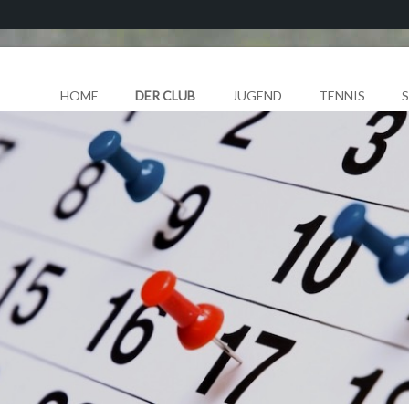
HOME
DER CLUB
JUGEND
TENNIS