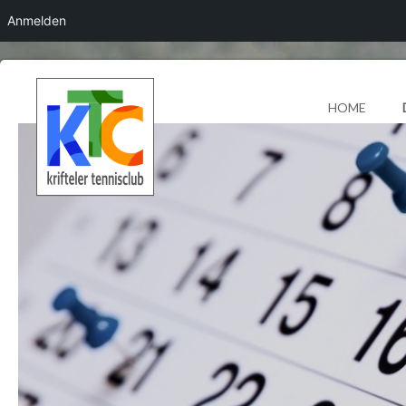
Anmelden
HOME