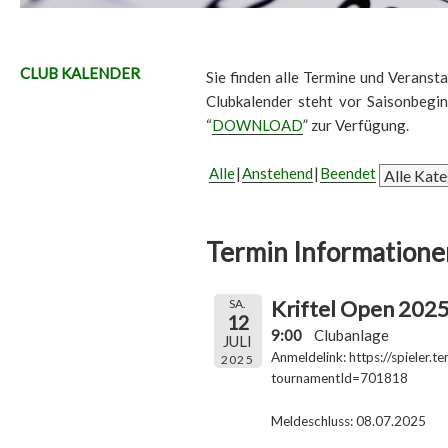
CLUB KALENDER
Sie finden alle Termine und Veransta
Clubkalender steht vor Saisonbegi
“
DOWNLOAD
” zur Verfügung.
Alle
Anstehend
Beendet
Termin Informatione
Kriftel Open 2025
SA.
12
9:00
Clubanlage
JULI
Anmeldelink: https://spieler.t
2025
tournamentId=701818
Meldeschluss: 08.07.2025