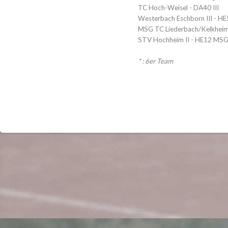
TC Hoch-Weisel - DA40 III
Westerbach Eschborn III - HE5
MSG TC Liederbach/Kelkheim
STV Hochheim II - HE12 MS
* : 6er Team