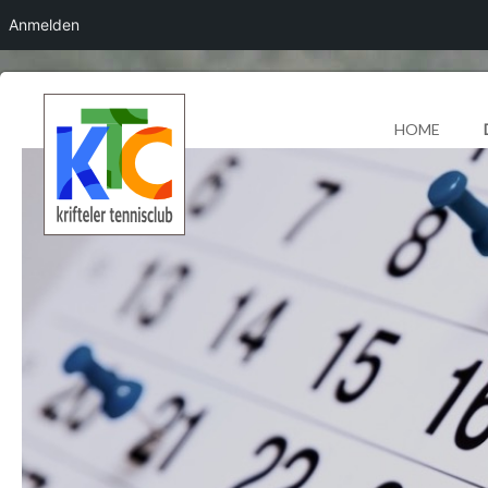
Anmelden
HOME