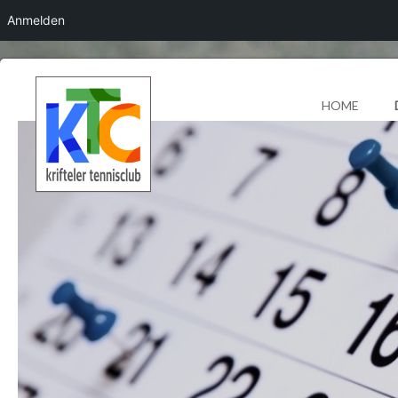
Anmelden
HOME