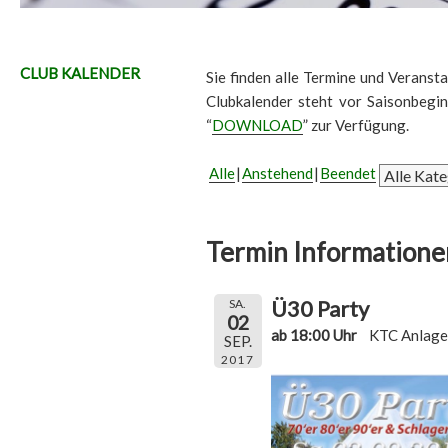
CLUB KALENDER
Sie finden alle Termine und Veransta
Clubkalender steht vor Saisonbegi
“
DOWNLOAD
” zur Verfügung.
Alle
Anstehend
Beendet
Termin Informatione
Ü30 Party
SA.
02
ab 18:00 Uhr
KTC Anlage
SEP.
2017