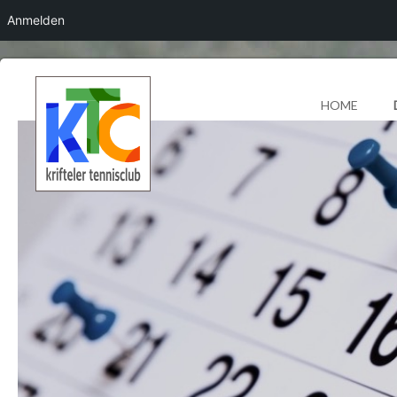
Anmelden
HOME