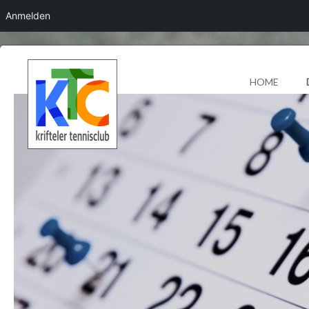
Anmelden
HOME