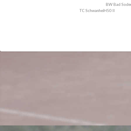
BW Bad Soden
TC SchwanheiH50 II