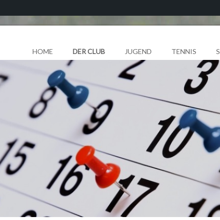
HOME
DER CLUB
JUGEND
TENNIS