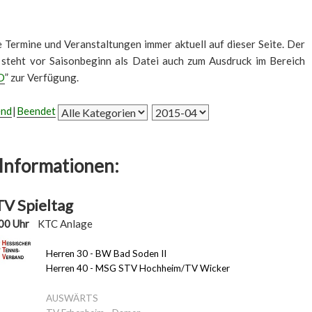
le Termine und Veranstaltungen immer aktuell auf dieser Seite. Der
 steht vor Saisonbeginn als Datei auch zum Ausdruck im Bereich
D
” zur Verfügung.
end
Beendet
Informationen:
V Spieltag
00 Uhr
KTC Anlage
Herren 30 - BW Bad Soden II
Herren 40 - MSG STV Hochheim/TV Wicker
AUSWÄRTS