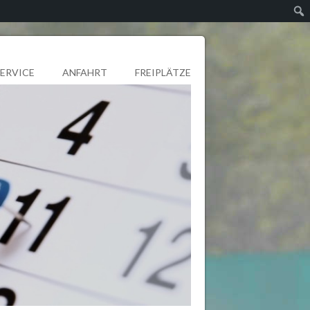
SERVICE
ANFAHRT
FREIPLÄTZE