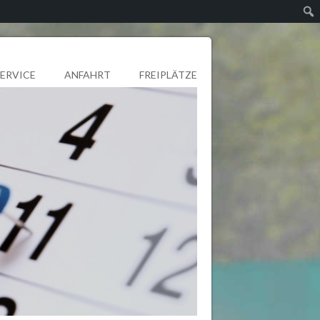
SERVICE
ANFAHRT
FREIPLÄTZE