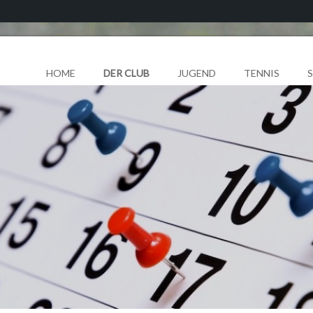
HOME
DER CLUB
JUGEND
TENNIS