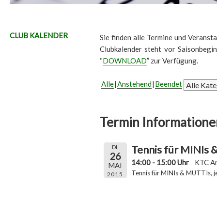
CLUB KALENDER
Sie finden alle Termine und Veransta
Clubkalender steht vor Saisonbegi
“
DOWNLOAD
” zur Verfügung.
Alle
Anstehend
Beendet
Termin Informatione
Tennis für MINIs
DI.
26
14:00 - 15:00 Uhr
KTC A
MAI
Tennis für MINIs & MUTTIs, j
2015