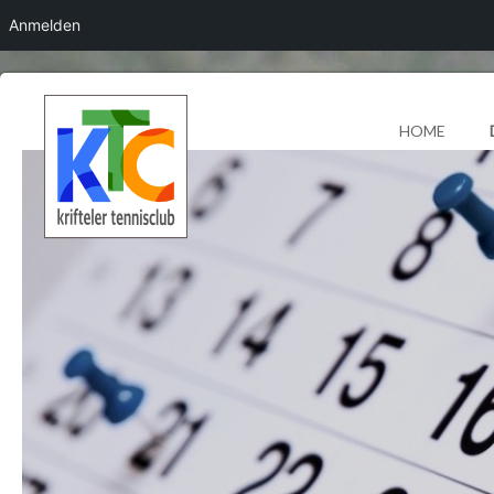
Anmelden
HOME