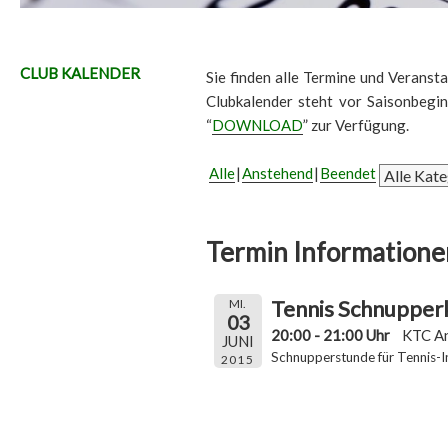
CLUB KALENDER
Sie finden alle Termine und Veransta
Clubkalender steht vor Saisonbegi
“
DOWNLOAD
” zur Verfügung.
Alle
Anstehend
Beendet
Termin Informatione
Tennis Schnupper
MI.
03
20:00 - 21:00 Uhr
KTC A
JUNI
Schnupperstunde für Tennis-In
2015