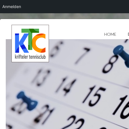
Anmelden
HOME