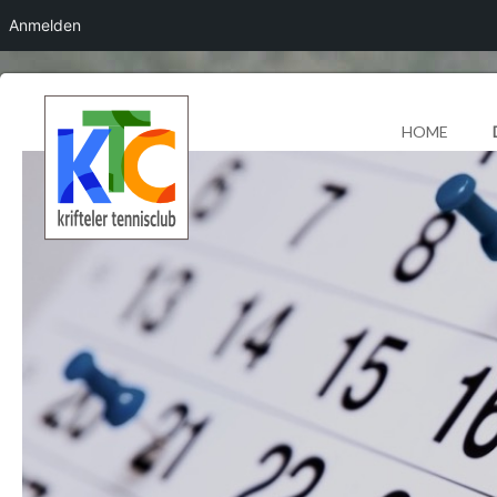
Anmelden
HOME