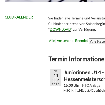
CLUB KALENDER
Sie finden alle Termine und Veransta
Clubkalender steht vor Saisonbegi
“
DOWNLOAD
” zur Verfügung.
Alle
Anstehend
Beendet
Termin Informatione
Juniorinnen U14 -
FR.
11
Hessenmeistersch
SEP.
2015
16:00 Uhr
KTC Anlage
MSG Kriftel/Eppst./Oberhöch.