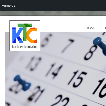
Anmelden
HOME