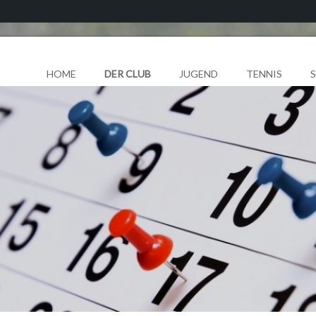
HOME
DER CLUB
JUGEND
TENNIS