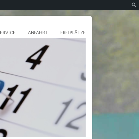
SERVICE
ANFAHRT
FREIPLÄTZE